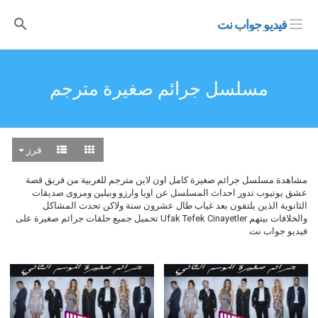
فيديو جواب نت
مسلسل جرائم صغيرة مترجم
فرز
مشاهدة مسلسل جرائم صغيرة كامل اون لاين مترجم للعربية من فريق قصة
عشق يوتيوب تدور احداث المسلسل عن اويا وارزو وبيلين ومروى صديقات
الثانوية الذين يلتقون بعد غياب طال عشرون سنة ولاكن تحدث المشاكل
والخلافات بينهم Ufak Tefek Cinayetler تحميل جميع حلقات جرائم صغيرة على
فيديو جواب نت