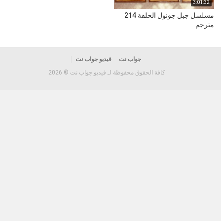
3:01:32
مسلسل جبل جونول الحلقة 214
مترجم
جواب نت
فيديو جواب نت
كافة الحقوق محفوظة لـ فيديو جواب نت © 2026