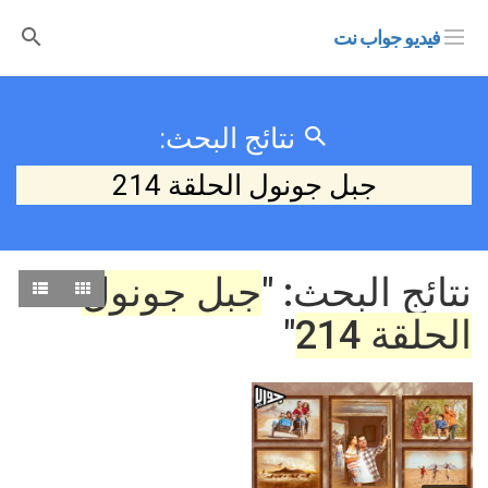
فيديو جواب نت
نتائج البحث:
جبل جونول الحلقة 214
نتائج البحث: "
جبل جونول
الحلقة 214
"