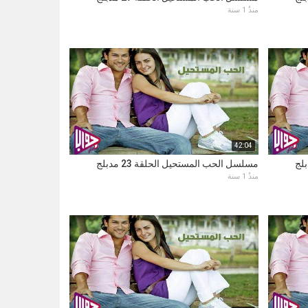
منذُ 1 سنة
42:04
مسلسل الحب المستحيل الحلقة 23 مدبلج
منذُ 1 سنة