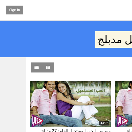
Sign In
 مدبلج
43:22
مسلسل الحب المستحيل الحلقة 27 مدبلج