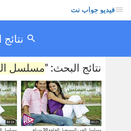
فيديو جواب نت
نتائج 
نتائج البحث: "
مسلسل الح
44:24
43:21
مسلسل الحب المستحيل الحلقة 30 مدبلج
مسلسل الحب ا