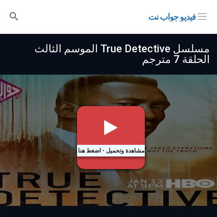
فيديو جواب نت
مسلسل True Detective الموسم الثالث
الحلقة 7 مترجم
مشاهدة وتحميل - اضغط هنا