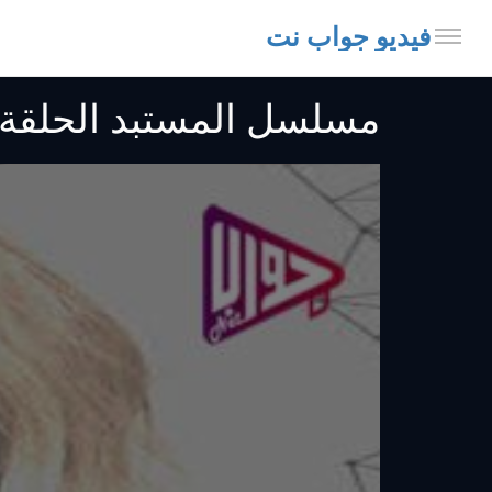
فيديو جواب نت
مسلسل المستبد الحلقة 29 مدبلج